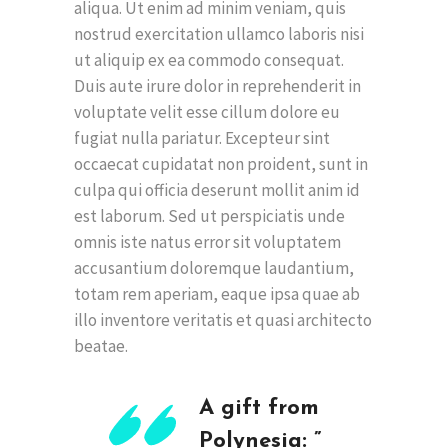
aliqua. Ut enim ad minim veniam, quis
nostrud exercitation ullamco laboris nisi
ut aliquip ex ea commodo consequat.
Duis aute irure dolor in reprehenderit in
voluptate velit esse cillum dolore eu
fugiat nulla pariatur. Excepteur sint
occaecat cupidatat non proident, sunt in
culpa qui officia deserunt mollit anim id
est laborum. Sed ut perspiciatis unde
omnis iste natus error sit voluptatem
accusantium doloremque laudantium,
totam rem aperiam, eaque ipsa quae ab
illo inventore veritatis et quasi architecto
beatae.
A gift from
Polynesia: ”