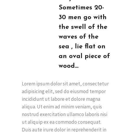
Sometimes 20-
30 men go with
the swell of the
waves of the
sea , lie flat on
an oval piece of
wood…
Lorem ipsum dolor sit amet, consectetur
adipisicing elit, sed do eiusmod tempor
incididunt ut labore et dolore magna
aliqua. Ut enim ad minim veniam, quis
nostrud exercitation ullamco laboris nisi
ut aliquip ex ea commodo consequat.
Duis aute irure dolor in reprehenderit in