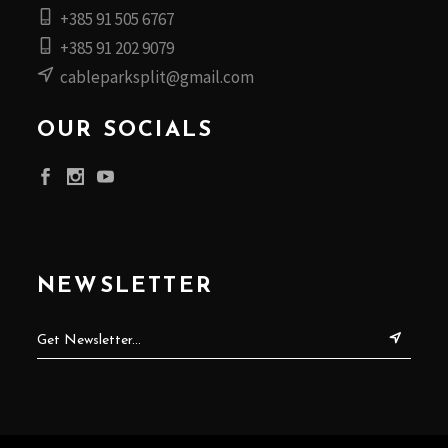
+385 91 505 6767
+385 91 202 9079
cableparksplit@gmail.com
OUR SOCIALS
NEWSLETTER