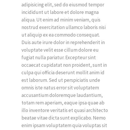
adipisicing elit, sed do eiusmod tempor
incididunt ut labore et dolore magna
aliqua. Ut enim ad minim veniam, quis
nostrud exercitation ullamco laboris nisi
ut aliquip ex ea commodo consequat.
Duis aute irure dolor in reprehenderit in
voluptate velit esse cillum dolore eu
fugiat nulla pariatur. Excepteur sint
occaecat cupidatat non proident, sunt in
culpa qui officia deserunt mollit anim id
est laborum. Sed ut perspiciatis unde
omnis iste natus error sit voluptatem
accusantium doloremque laudantium,
totam rem aperiam, eaque ipsa quae ab
illo inventore veritatis et quasi architecto
beatae vitae dicta sunt explicabo. Nemo
enim ipsam voluptatem quia voluptas sit