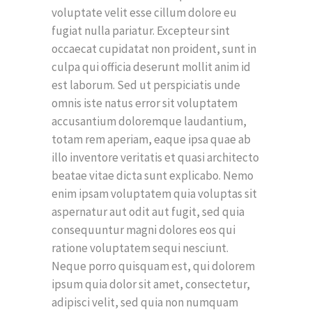
voluptate velit esse cillum dolore eu
fugiat nulla pariatur. Excepteur sint
occaecat cupidatat non proident, sunt in
culpa qui officia deserunt mollit anim id
est laborum. Sed ut perspiciatis unde
omnis iste natus error sit voluptatem
accusantium doloremque laudantium,
totam rem aperiam, eaque ipsa quae ab
illo inventore veritatis et quasi architecto
beatae vitae dicta sunt explicabo. Nemo
enim ipsam voluptatem quia voluptas sit
aspernatur aut odit aut fugit, sed quia
consequuntur magni dolores eos qui
ratione voluptatem sequi nesciunt.
Neque porro quisquam est, qui dolorem
ipsum quia dolor sit amet, consectetur,
adipisci velit, sed quia non numquam