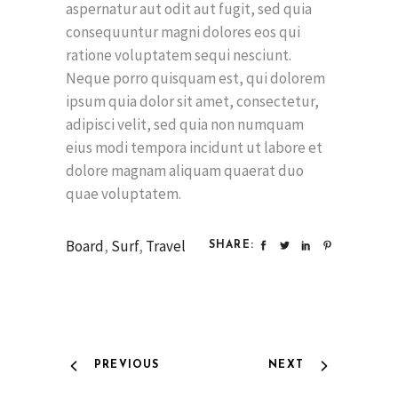
aspernatur aut odit aut fugit, sed quia
consequuntur magni dolores eos qui
ratione voluptatem sequi nesciunt.
Neque porro quisquam est, qui dolorem
ipsum quia dolor sit amet, consectetur,
adipisci velit, sed quia non numquam
eius modi tempora incidunt ut labore et
dolore magnam aliquam quaerat duo
quae voluptatem.
Board
,
Surf
,
Travel
SHARE:
PREVIOUS
NEXT