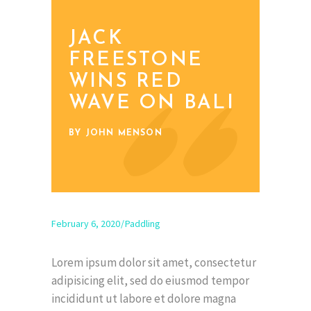
JACK
FREESTONE
WINS RED
WAVE ON BALI
BY JOHN MENSON
February 6, 2020
Paddling
Lorem ipsum dolor sit amet, consectetur
adipisicing elit, sed do eiusmod tempor
incididunt ut labore et dolore magna