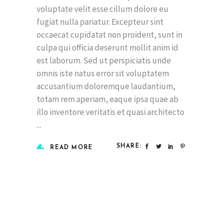
voluptate velit esse cillum dolore eu
fugiat nulla pariatur. Excepteur sint
occaecat cupidatat non proident, sunt in
culpa qui officia deserunt mollit anim id
est laborum. Sed ut perspiciatis unde
omnis iste natus error sit voluptatem
accusantium doloremque laudantium,
totam rem aperiam, eaque ipsa quae ab
illo inventore veritatis et quasi architecto
SHARE:
READ MORE