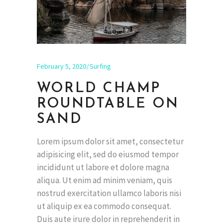
February 5, 2020
Surfing
WORLD CHAMP
ROUNDTABLE ON
SAND
Lorem ipsum dolor sit amet, consectetur
adipisicing elit, sed do eiusmod tempor
incididunt ut labore et dolore magna
aliqua. Ut enim ad minim veniam, quis
nostrud exercitation ullamco laboris nisi
ut aliquip ex ea commodo consequat.
Duis aute irure dolor in reprehenderit in